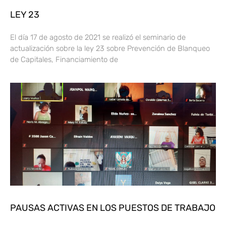
LEY 23
El día 17 de agosto de 2021 se realizó el seminario de
actualización sobre la ley 23 sobre Prevención de Blanqueo
de Capitales, Financiamiento de
PAUSAS ACTIVAS EN LOS PUESTOS DE TRABAJO