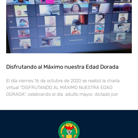
Disfrutando al Máximo nuestra Edad Dorada
El día viernes 16 de octubre de 2020 se realizó la charla
virtual “DISFRUTANDO AL MÁXIMO NUESTRA EDAD
DORADA”, celebrando el día adulto mayor, dictado por