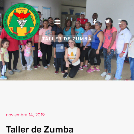
TALLER DE ZUMBA
noviembre 14, 2019
Taller de Zumba