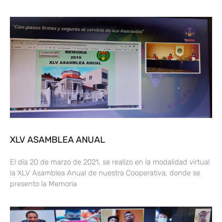
XLV ASAMBLEA ANUAL
El día 20 de marzo de 2021, se realizo en la modalidad virtual
la XLV Asamblea Anual de nuestra Cooperativa, donde se
presento la Memoria