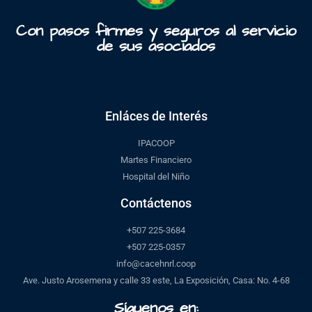
Con pasos firmes y seguros al servicio
de sus asociados
Enláces de Interés
IPACOOP
Martes Financiero
Hospital del Niño
Contáctenos
+507 225-3684
+507 225-0357
info@cacehnrl.coop
Ave. Justo Arosemena y calle 33 este, La Exposición, Casa: No. 4-68
Síguenos en: