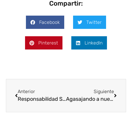
Compartir:
Facebook
Twitter
Pinterest
LinkedIn
Anterior
Siguiente
Responsabilidad Social en la comunidad de Hacha, Coclesito, Provincia de Coclé
Agasajando a nuestras Madres