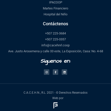
IPACOOP
Martes Financiero
Hospital del Niño
Contáctenos
+507 225-3684
+507 225-0357
info@cacehnrl.coop
Ave. Justo Arosemena y calle 33 este, La Exposición, Casa: No. 4-68
Síguenos en:
C.A.C.E.H.N., R.L. 2021 - © Derechos Reservados
Web por