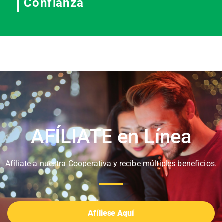
Confianza
AFÍLIATE en Línea
Afíliate a nuestra Cooperativa y recibe múltiples beneficios.
Afíliese Aquí