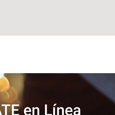
ATE en Línea