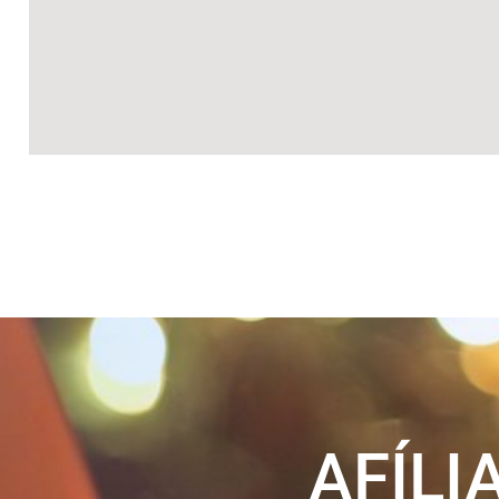
AFÍLI