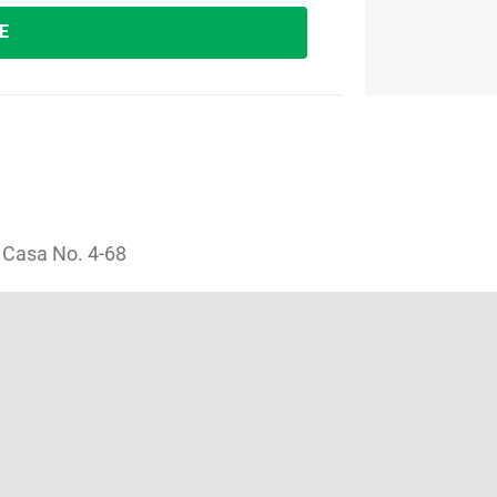
E
, Casa No. 4-68