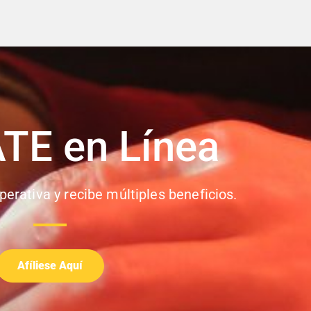
ATE en Línea
perativa y recibe múltiples beneficios.
Afíliese Aquí