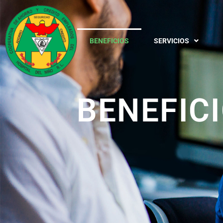
BENEFICIOS
SERVICIOS
BENEFIC