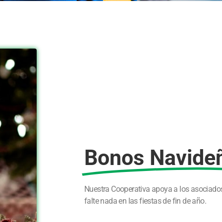
Bonos Navide
Nuestra Cooperativa apoya a los asociados
falte nada en las fiestas de fin de año.