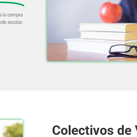
a la compra
iodo escolar.
Colectivos de 