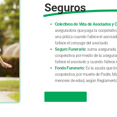
Seguros
Colectivos de Vida de Asociados y 
aseguradora que paga la cooperativ
una póliza cuando fallece el asocia
fallece el conyuge del asociado.
Seguro Funerario:
suma asegurada 
cooperativa por medio de la asegur
fallece el asociado y cuando fallece 
Fondo Funerario:
Es la ayuda que br
cooperativa, por muerte de Padre, Ma
menores de edad, según Reglamento
Más Información