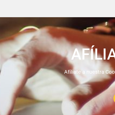
AFÍLI
Afíliate a nuestra Coo