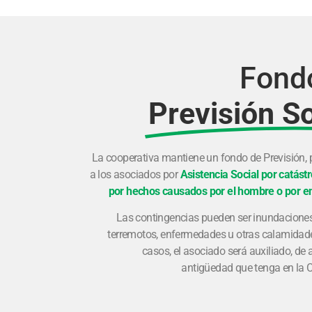
Fond
Previsión So
La cooperativa mantiene un fondo de Previsión, 
a los asociados por
Asistencia Social por catástr
por hechos causados por el hombre o por 
Las contingencias pueden ser inundaciones
terremotos, enfermedades u otras calamidade
casos, el asociado será auxiliado, de 
antigüedad que tenga en la 