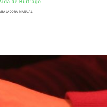
Aida de Buitrago
ABAJADORA MANUAL