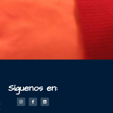
Síguenos en:
3
-