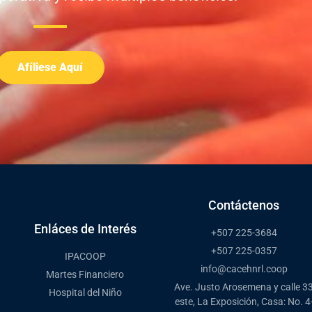
Afíliese Aquí
Contáctenos
Enláces de Interés
+507 225-3684
+507 225-0357
IPACOOP
info@cacehnrl.coop
Martes Financiero
Ave. Justo Arosemena y calle 3
Hospital del Niño
este, La Exposición, Casa: No. 4