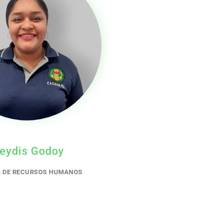
eydis Godoy
L DE RECURSOS HUMANOS