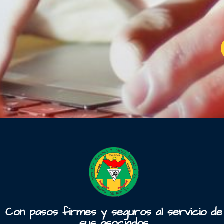
Con pasos firmes y seguros al servicio de
sus asociados