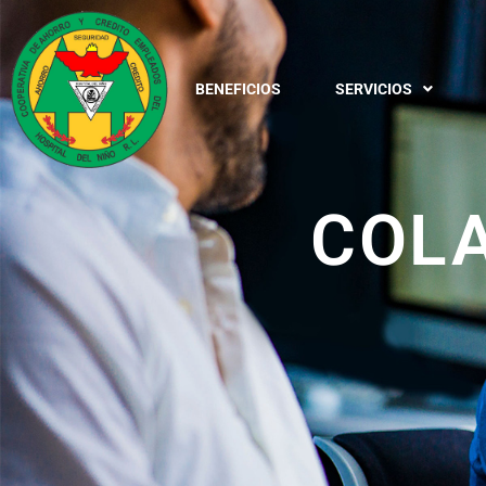
BENEFICIOS
SERVICIOS
COL