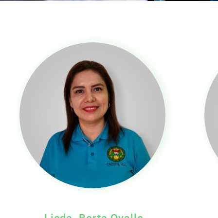
Licda. Berta Ovalle