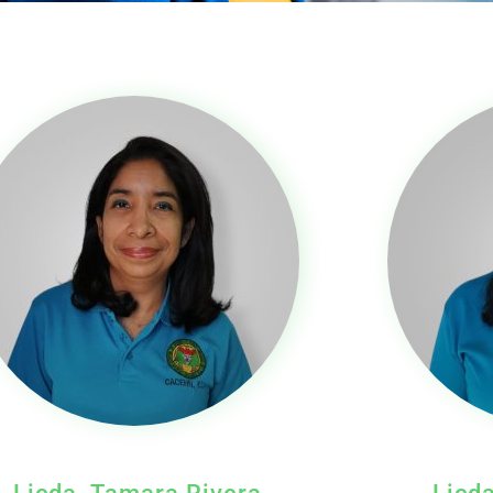
Licda. Tamara Rivera
Licda